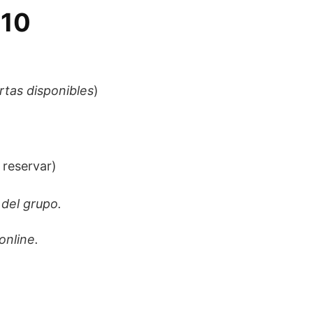
 10
tas disponibles
)
 reservar)
 del grupo.
online.