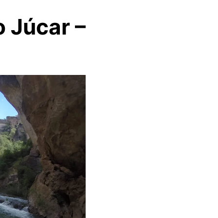
 Júcar –