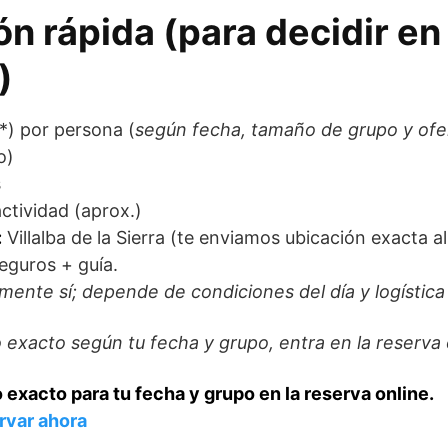
n rápida (para decidir en
)
*) por persona (
según fecha, tamaño de grupo y ofer
o)
s
ctividad (aprox.)
:
Villalba de la Sierra (te enviamos ubicación exacta al
eguros + guía.
ente sí; depende de condiciones del día y logística
io exacto según tu fecha y grupo, entra en la reserva 
 exacto para tu fecha y grupo en la reserva online.
rvar ahora