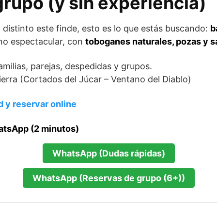
grupo (y sin experiencia)
 distinto este finde, esto es lo que estás buscando:
b
no espectacular, con
toboganes naturales, pozas y s
milias, parejas, despedidas y grupos.
Sierra (Cortados del Júcar – Ventano del Diablo)
d y reservar online
atsApp (2 minutos)
WhatsApp (Dudas rápidas)
WhatsApp (Reservas de grupo (6+))