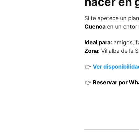
hacer en 
Si te apetece un plan
Cuenca
en un entor
Ideal para:
amigos, fa
Zona:
Villalba de la 
👉
Ver disponibilida
👉
Reservar por Wh