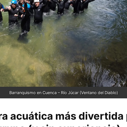
Barranquismo en Cuenca – Río Júcar (Ventano del Diablo)
ra acuática más divertida