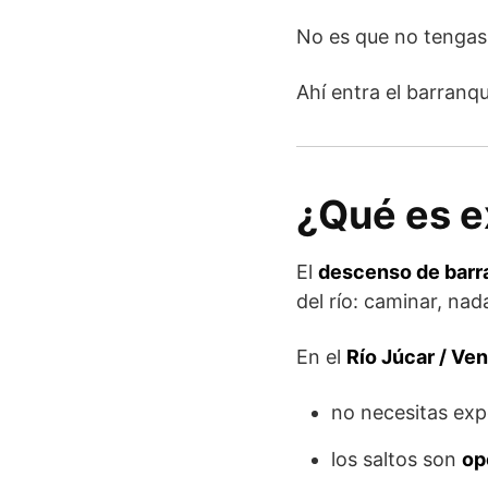
No es que no tengas 
Ahí entra el barranq
¿Qué es e
El
descenso de barr
del río: caminar, nad
En el
Río Júcar / Ven
no necesitas exp
los saltos son
op