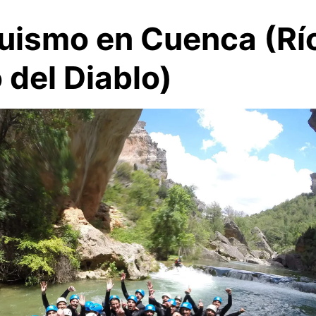
uismo en Cuenca (Río
 del Diablo)