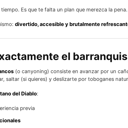
tiempo. Es que te falta un plan que merezca la pena.
uismo:
divertido, accesible y brutalmente refrescan
xactamente el barranqui
ancos
(o canyoning) consiste en avanzar por un cañó
ar, saltar (si quieres) y deslizarte por toboganes natur
tano del Diablo
:
eriencia previa
cionales