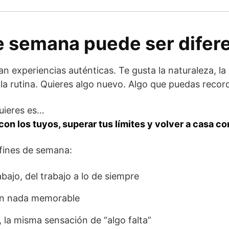
de semana puede ser difer
n experiencias auténticas. Te gusta la naturaleza, la
 la rutina. Quieres algo nuevo. Algo que puedas recor
uieres es…
 con los tuyos, superar tus límites y volver a casa co
 fines de semana:
abajo, del trabajo a lo de siempre
sin nada memorable
 la misma sensación de “algo falta”