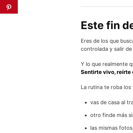
Este fin 
Eres de los que busca
controlada y salir de
Y lo que realmente q
Sentirte vivo, reírte
La rutina te roba los
vas de casa al tr
otro finde más 
las mismas fotos,