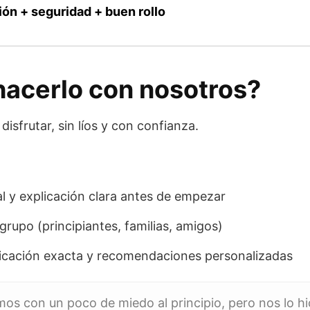
ión + seguridad + buen rollo
hacerlo con nosotros?
disfrutar, sin líos y con confianza.
l y explicación clara antes de empezar
grupo (principiantes, familias, amigos)
cación exacta y recomendaciones personalizadas
amos con un poco de miedo al principio, pero nos lo hic