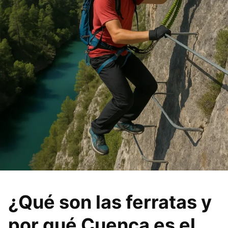
¿Qué son las ferratas y
por qué Cuenca es el