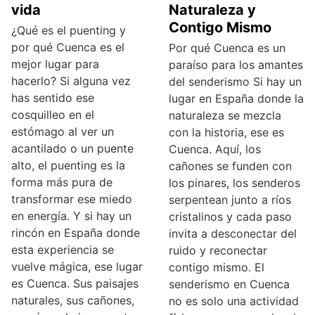
vida
Naturaleza y
Contigo Mismo
¿Qué es el puenting y
por qué Cuenca es el
Por qué Cuenca es un
mejor lugar para
paraíso para los amantes
hacerlo? Si alguna vez
del senderismo Si hay un
has sentido ese
lugar en España donde la
cosquilleo en el
naturaleza se mezcla
estómago al ver un
con la historia, ese es
acantilado o un puente
Cuenca. Aquí, los
alto, el puenting es la
cañones se funden con
forma más pura de
los pinares, los senderos
transformar ese miedo
serpentean junto a ríos
en energía. Y si hay un
cristalinos y cada paso
rincón en España donde
invita a desconectar del
esta experiencia se
ruido y reconectar
vuelve mágica, ese lugar
contigo mismo. El
es Cuenca. Sus paisajes
senderismo en Cuenca
naturales, sus cañones,
no es solo una actividad