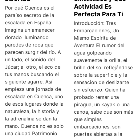
Actividad Es
Por qué Cuenca es el
Perfecta Para Ti
paraíso secreto de la
escalada en España
Introducción: Tres
Imagina un amanecer
Embarcaciones, Un
dorado iluminando
Mismo Espíritu de
paredes de roca que
Aventura El rumor del
parecen surgir del río. A
agua golpeando
un lado, el sonido del
suavemente la orilla, el
Júcar; al otro, el eco de
brillo del sol reflejándose
tus manos buscando el
sobre la superficie y la
siguiente agarre. Así
sensación de deslizarte
empieza una jornada de
sin esfuerzo. Quien ha
escalada en Cuenca, uno
probado remar una
de esos lugares donde la
piragua, un kayak o una
naturaleza, la historia y
canoa, sabe que son más
la adrenalina se dan la
que simples
mano. Cuenca no es solo
embarcaciones: son
una ciudad Patrimonio
puertas abiertas a la