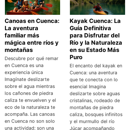
Canoas en Cuenca:
Kayak Cuenca: La
La aventura
Guía Definitiva
familiar más
para Disfrutar del
mágica entre ríos y
Río y la Naturaleza
montañas
en su Estado Más
Puro
Descubre por qué remar
en Cuenca es una
El encanto del kayak en
experiencia única
Cuenca: una aventura
Imagínate deslizarte
que te conecta con lo
sobre el agua mientras
esencial Imagina
los cañones de piedra
deslizarte sobre aguas
caliza te envuelven y el
cristalinas, rodeado de
eco de la naturaleza te
montañas de piedra
acompaña. Las canoas
caliza, bosques infinitos
en Cuenca no son solo
y el murmullo del río
una actividad; son una
Júcar acompañando