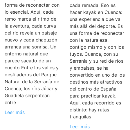
forma de reconectar con
cada remada. Eso es
lo esencial. Aquí, cada
hacer kayak en Cuenca:
remo marca el ritmo de
una experiencia que va
la aventura, cada curva
más allá del deporte. Es
del río revela un paisaje
una forma de reconectar
nuevo y cada chapuzón
con la naturaleza,
arranca una sonrisa. Un
contigo mismo y con los
entorno natural que
tuyos. Cuenca, con su
parece sacado de un
Serranía y su red de ríos
cuento Entre los valles y
y embalses, se ha
desfiladeros del Parque
convertido en uno de los
Natural de la Serranía de
destinos más atractivos
Cuenca, los ríos Júcar y
del centro de España
Guadiela serpentean
para practicar kayak.
entre
Aquí, cada recorrido es
distinto: hay rutas
Leer más
tranquilas
Leer más