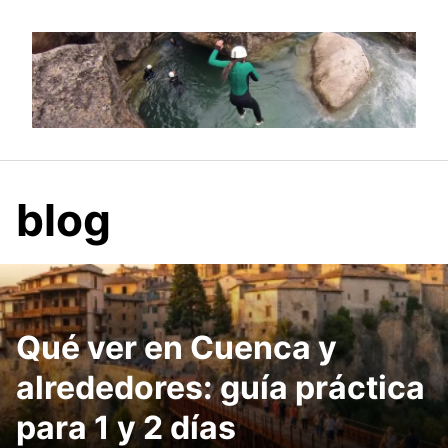
Saltar
al
contenido
blog
Qué ver en Cuenca y
alrededores: guía práctica
para 1 y 2 días