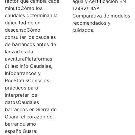
factor que cambia cada
agua y certificación EN
minutoCómo los
12492/UIAA.
caudales determinan la
Comparativa de modelos
dificultad de un
recomendados y
descensoCómo
cuidados.
consultar los caudales
de barrancos antes de
lanzarte a la
aventuraPlataformas
útiles: Info Caudales,
Infobarrancos y
RocStatusConsejos
prácticos para
interpretar los
datosCaudales
barrancos en Sierra de
Guara: el corazón del
barranquismo
españolGuara: