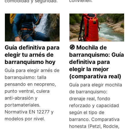
convienen.
comodidad y seguridad.
Guía definitiva para
🧭 Mochila de
elegir tu arnés de
barranquismo: Guía
barranquismo hoy
definitiva para
elegir la mejor
Guía para elegir arnés de
(comparativa real)
barranquismo: talla
pensando en neopreno,
Guía para elegir mochila
punto ventral, culera
de barranquismo:
anti-abrasión y
drenaje real, fondo
portamateriales.
reforzado y capacidad
Normativa EN 12277 y
según el tipo de
modelos por nivel.
barranco. Comparativa
honesta (Petzl, Rodcle,