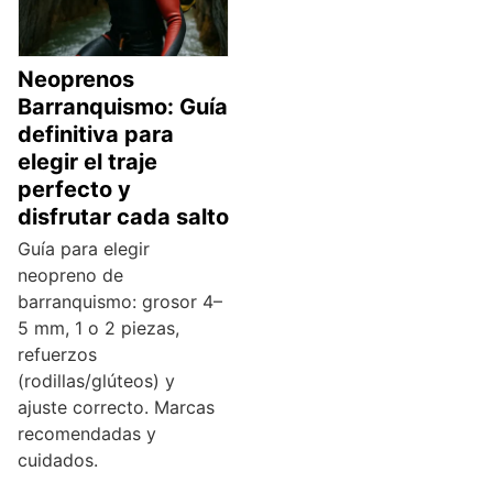
Neoprenos
Barranquismo: Guía
definitiva para
elegir el traje
perfecto y
disfrutar cada salto
Guía para elegir
neopreno de
barranquismo: grosor 4–
5 mm, 1 o 2 piezas,
refuerzos
(rodillas/glúteos) y
ajuste correcto. Marcas
recomendadas y
cuidados.