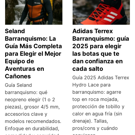
Seland
Adidas Terrex
Barranquismo: La
Barranquismo: guía
Guía Más Completa
2025 para elegir
para Elegir el Mejor
las botas que te
Equipo de
dan confianza en
Aventuras en
cada salto
Cañones
Guía 2025 Adidas Terrex
Hydro Lace para
Guía Seland
barranquismo: agarre
barranquismo: qué
top en roca mojada,
neopreno elegir (1 o 2
protección de tobillo y
piezas), grosor 4/5 mm,
calor en agua fría (sin
accesorios clave y
drenaje). Tallas,
modelos recomendados.
pros/cons y cuándo
Enfoque en durabilidad,